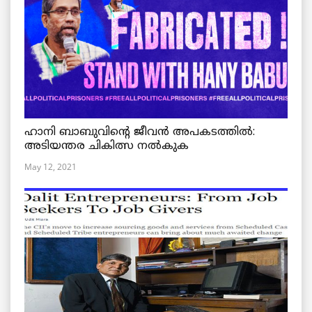
ഹാനി ബാബുവിന്റെ ജീവൻ അപകടത്തിൽ:
അടിയന്തര ചികിത്സ നൽകുക
May 12, 2021