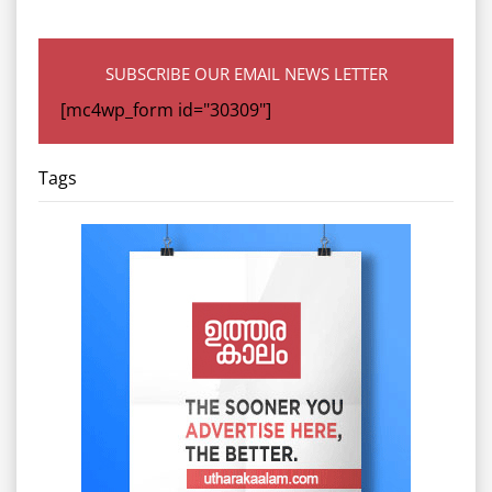
SUBSCRIBE OUR EMAIL NEWS LETTER
[mc4wp_form id="30309"]
Tags