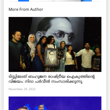
More From Author
ടിസ്സിലേത് ബഹുജന രാഷ്ട്രീയ ഐക്യത്തിന്റെ
വിജയം: നിദാ പർവീൻ സംസാരിക്കുന്നു
November 20, 2022