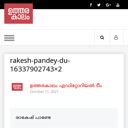
rakesh-pandey-du-
16337902743×2
ഉത്തരകാലം എഡിറ്റോറിയല്‍ ടീം
October 11, 2021
രാകേഷ് പാണ്ടേ