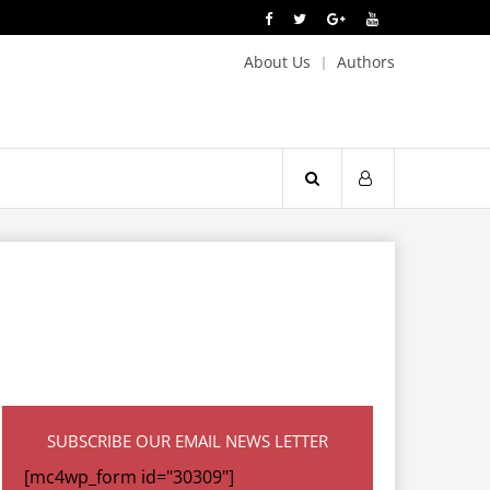
About Us
Authors
SUBSCRIBE OUR EMAIL NEWS LETTER
[mc4wp_form id="30309"]