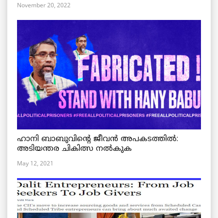
November 20, 2022
ഹാനി ബാബുവിന്റെ ജീവൻ അപകടത്തിൽ:
അടിയന്തര ചികിത്സ നൽകുക
May 12, 2021