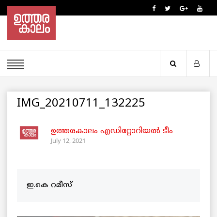
IMG_20210711_132225
ഉത്തരകാലം എഡിറ്റോറിയല്‍ ടീം
July 12, 2021
ഇ.കെ റമീസ്