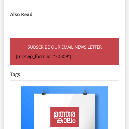
Also Read
SUBSCRIBE OUR EMAIL NEWS LETTER
[mc4wp_form id="30309"]
Tags