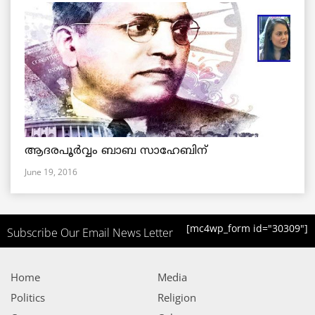
ആദരപൂര്‍വ്വം ബാബ സാഹേബിന്
June 19, 2016
[mc4wp_form id="30309"]
Subscribe Our Email News Letter
Home
Media
Politics
Religion