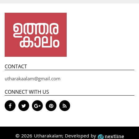
CONTACT
utharakaalam@gmail.com
CONNECT WITH US
© 2026 Utharakalam; Developed by