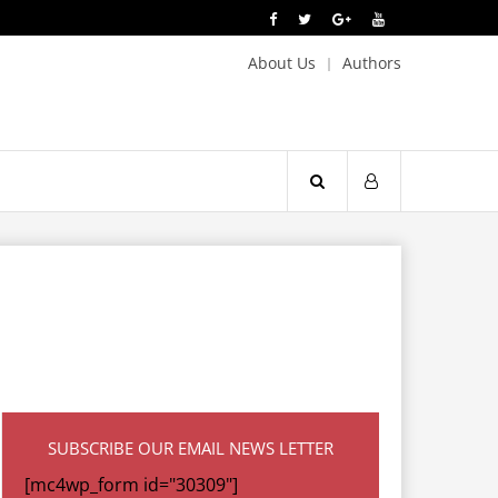
About Us
Authors
SUBSCRIBE OUR EMAIL NEWS LETTER
[mc4wp_form id="30309"]