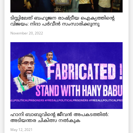
ടിസ്സിലേത് ബഹുജന രാഷ്ട്രീയ ഐക്യത്തിന്റെ
വിജയം: നിദാ പർവീൻ സംസാരിക്കുന്നു
November 20, 2022
ഹാനി ബാബുവിന്റെ ജീവൻ അപകടത്തിൽ:
അടിയന്തര ചികിത്സ നൽകുക
May 12, 2021