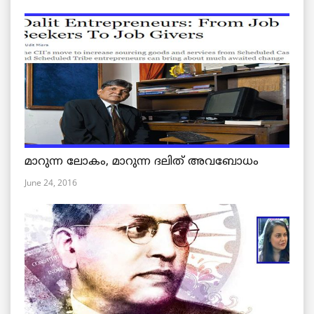
മാറുന്ന ലോകം, മാറുന്ന ദലിത് അവബോധം
June 24, 2016