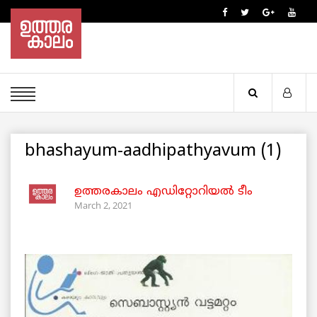
bhashayum-aadhipathyavum (1)
ഉത്തരകാലം എഡിറ്റോറിയല്‍ ടീം
March 2, 2021