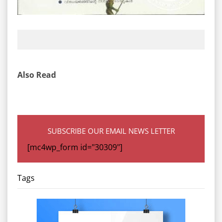
Also Read
SUBSCRIBE OUR EMAIL NEWS LETTER
[mc4wp_form id="30309"]
Tags