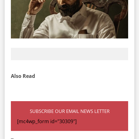
Also Read
SUBSCRIBE OUR EMAIL NEWS LETTER
[mc4wp_form id="30309"]