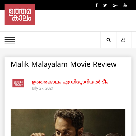
Malik-Malayalam-Movie-Review
ഉത്തരകാലം എഡിറ്റോറിയല്‍ ടീം
July 27, 2021