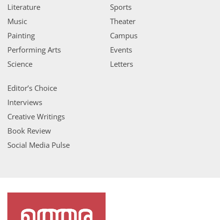
Literature
Sports
Music
Theater
Painting
Campus
Performing Arts
Events
Science
Letters
Editor’s Choice
Interviews
Creative Writings
Book Review
Social Media Pulse