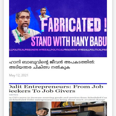
ഹാനി ബാബുവിന്റെ ജീവൻ അപകടത്തിൽ:
അടിയന്തര ചികിത്സ നൽകുക
May 12, 2021