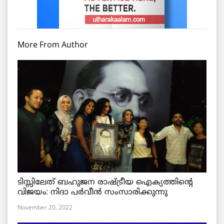
More From Author
ടിസ്സിലേത് ബഹുജന രാഷ്ട്രീയ ഐക്യത്തിന്റെ
വിജയം: നിദാ പർവീൻ സംസാരിക്കുന്നു
November 20, 2022