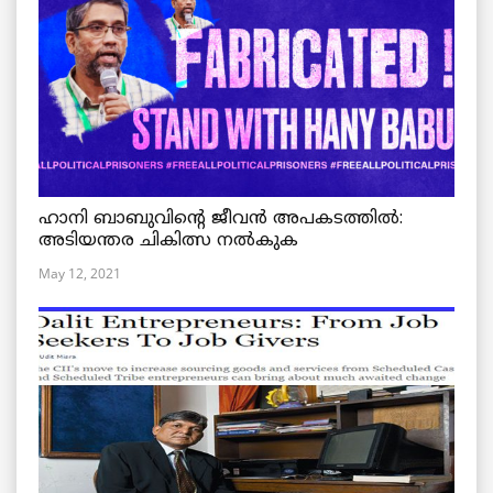
ഹാനി ബാബുവിന്റെ ജീവൻ അപകടത്തിൽ:
അടിയന്തര ചികിത്സ നൽകുക
May 12, 2021