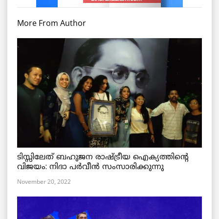
More From Author
ടിസ്സിലേത് ബഹുജന രാഷ്ട്രീയ ഐക്യത്തിന്റെ
വിജയം: നിദാ പർവീൻ സംസാരിക്കുന്നു
November 20, 2022