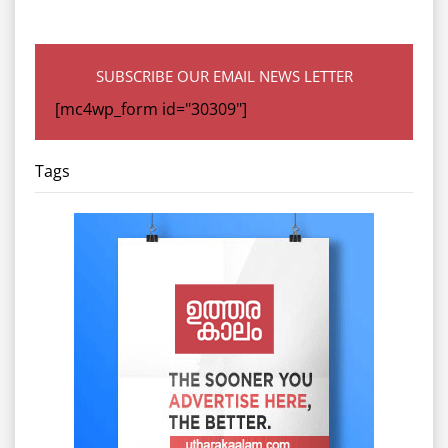
SUBSCRIBE OUR EMAIL NEWS LETTER
[mc4wp_form id="30309"]
Tags