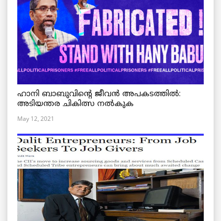
ഹാനി ബാബുവിന്റെ ജീവൻ അപകടത്തിൽ:
അടിയന്തര ചികിത്സ നൽകുക
May 12, 2021