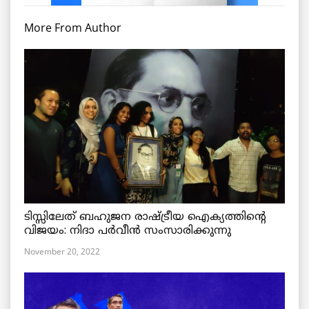
More From Author
ടിസ്സിലേത് ബഹുജന രാഷ്ട്രീയ ഐക്യത്തിന്റെ
വിജയം: നിദാ പർവീൻ സംസാരിക്കുന്നു
November 20, 2022