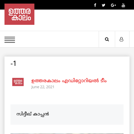
-1
ഉത്തരകാലം എഡിറ്റോറിയല്‍ ടീം
June 22, 2021
സിദ്ദീഖ് കാപ്പൻ