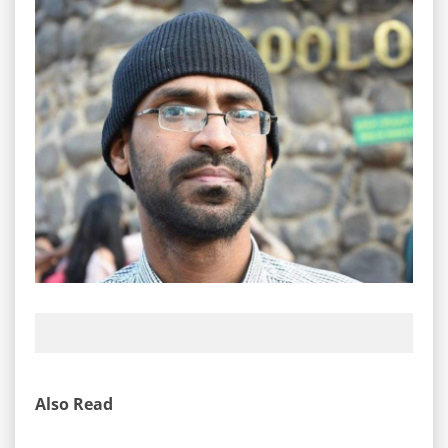
Also Read