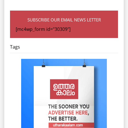
SUBSCRIBE OUR EMAIL NEWS LETTER
[mc4wp_form id="30309"]
Tags