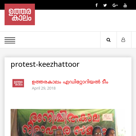
protest-keezhattoor
ഉത്തരകാലം എഡിറ്റോറിയല്‍ ടീം
April 29, 2018