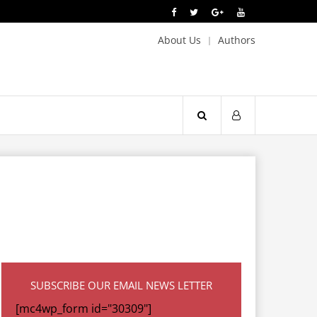
About Us
Authors
SUBSCRIBE OUR EMAIL NEWS LETTER
[mc4wp_form id="30309"]