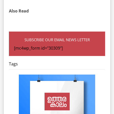
Also Read
SUBSCRIBE OUR EMAIL NEWS LETTER
[mc4wp_form id="30309"]
Tags