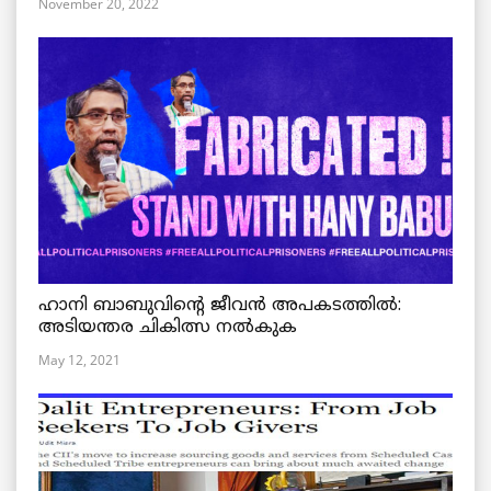
November 20, 2022
ഹാനി ബാബുവിന്റെ ജീവൻ അപകടത്തിൽ:
അടിയന്തര ചികിത്സ നൽകുക
May 12, 2021