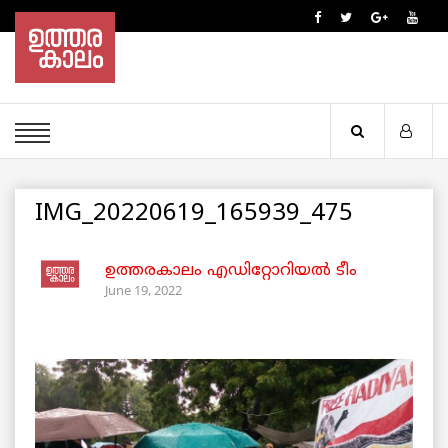
IMG_20220619_165939_475
ഉത്തരകാലം എഡിറ്റോറിയല്‍ ടീം
June 19, 2022