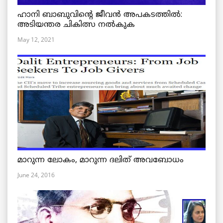
ഹാനി ബാബുവിന്റെ ജീവൻ അപകടത്തിൽ:
അടിയന്തര ചികിത്സ നൽകുക
May 12, 2021
മാറുന്ന ലോകം, മാറുന്ന ദലിത് അവബോധം
June 24, 2016