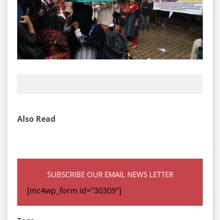
Also Read
SUBSCRIBE OUR EMAIL NEWS LETTER
[mc4wp_form id="30309"]