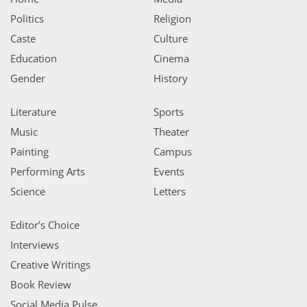
Politics
Religion
Caste
Culture
Education
Cinema
Gender
History
Literature
Sports
Music
Theater
Painting
Campus
Performing Arts
Events
Science
Letters
Editor’s Choice
Interviews
Creative Writings
Book Review
Social Media Pulse