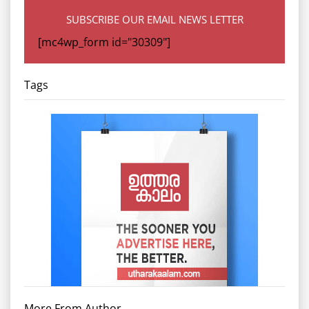
SUBSCRIBE OUR EMAIL NEWS LETTER
[mc4wp_form id="30309"]
Tags
More From Author