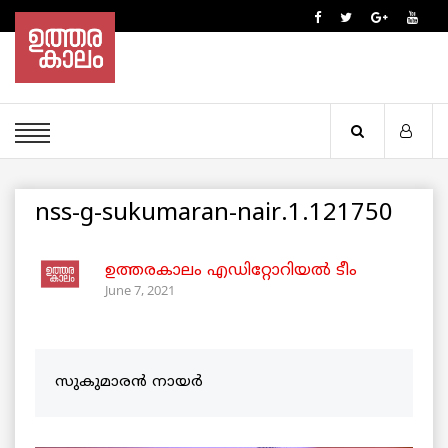
nss-g-sukumaran-nair.1.121750
ഉത്തരകാലം എഡിറ്റോറിയല്‍ ടീം
June 7, 2021
സുകുമാരൻ നായർ