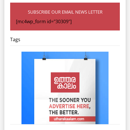
SUBSCRIBE OUR EMAIL NEWS LETTER
[mc4wp_form id="30309"]
Tags