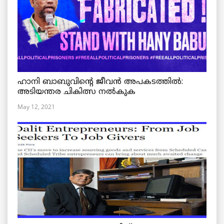
ഹാനി ബാബുവിന്റെ ജീവൻ അപകടത്തിൽ:
അടിയന്തര ചികിത്സ നൽകുക
May 12, 2021