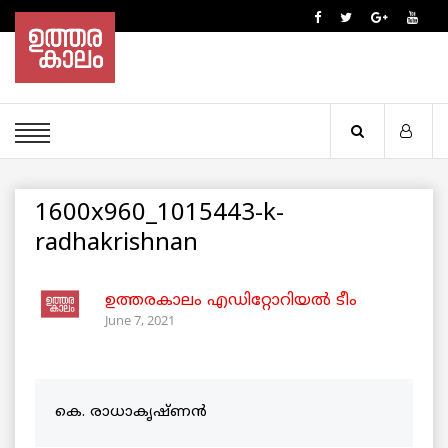
1600x960_1015443-k-
radhakrishnan
ഉത്തരകാലം എഡിറ്റോറിയല്‍ ടീം
June 7, 2021
കെ. രാധാകൃഷ്ണൻ