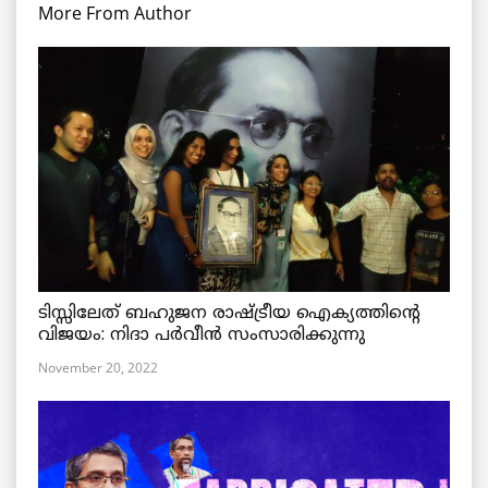
More From Author
ടിസ്സിലേത് ബഹുജന രാഷ്ട്രീയ ഐക്യത്തിന്റെ
വിജയം: നിദാ പർവീൻ സംസാരിക്കുന്നു
November 20, 2022