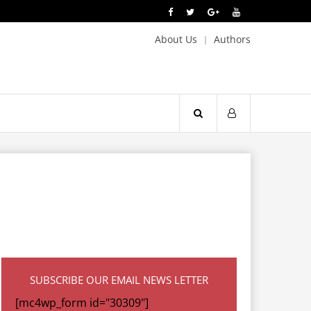
About Us
Authors
SUBSCRIBE OUR EMAIL NEWS LETTER
[mc4wp_form id="30309"]