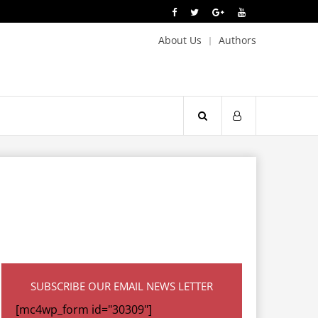
About Us
Authors
SUBSCRIBE OUR EMAIL NEWS LETTER
[mc4wp_form id="30309"]