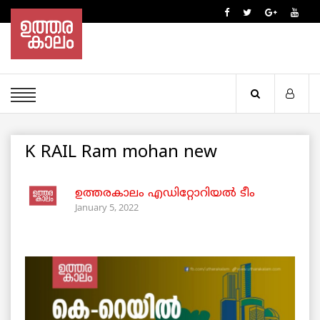
K RAIL Ram mohan new
ഉത്തരകാലം എഡിറ്റോറിയല്‍ ടീം
January 5, 2022