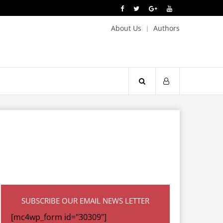
About Us
Authors
SUBSCRIBE OUR EMAIL NEWS LETTER
[mc4wp_form id="30309"]