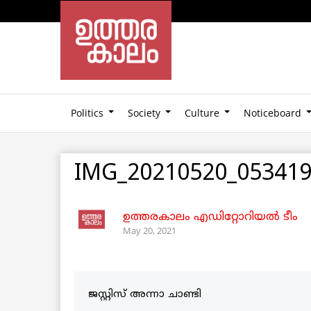
Politics
Society
Culture
Noticeboard
IMG_20210520_05341
ഉത്തരകാലം എഡിറ്റോറിയല്‍ ടീം
May 20, 2021
ജസ്റ്റിസ് അന്നാ ചാണ്ടി