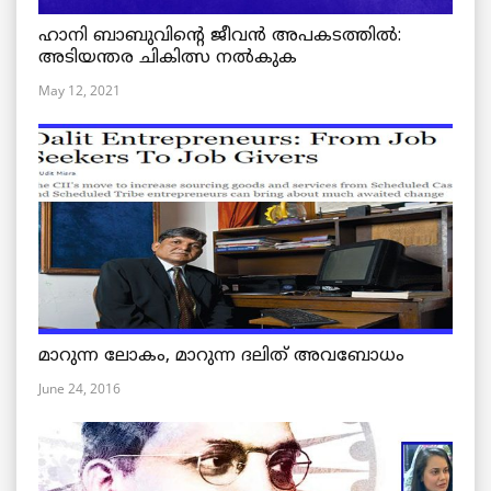
ഹാനി ബാബുവിന്റെ ജീവൻ അപകടത്തിൽ:
അടിയന്തര ചികിത്സ നൽകുക
May 12, 2021
മാറുന്ന ലോകം, മാറുന്ന ദലിത് അവബോധം
June 24, 2016