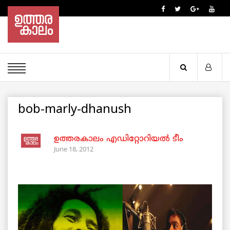
bob-marly-dhanush
ഉത്തരകാലം എഡിറ്റോറിയല്‍ ടീം
June 18, 2012