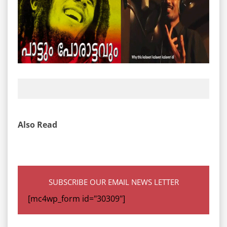
Also Read
SUBSCRIBE OUR EMAIL NEWS LETTER
[mc4wp_form id="30309"]