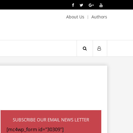
About Us
Authors
SUBSCRIBE OUR EMAIL NEWS LETTER
[mc4wp_form id="30309"]