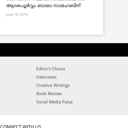
ആദരപൂര്‍വ്വം ബാബ സാഹേബിന്
June 19, 2016
Editor’s Choice
Interviews
Creative Writings
Book Review
Social Media Pulse
CONNECT WITH US