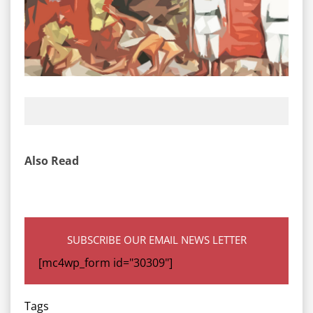
Also Read
SUBSCRIBE OUR EMAIL NEWS LETTER
[mc4wp_form id="30309"]
Tags