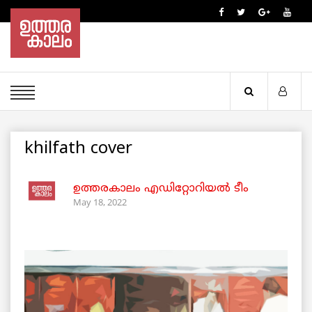
khilfath cover
ഉത്തരകാലം എഡിറ്റോറിയല്‍ ടീം
May 18, 2022