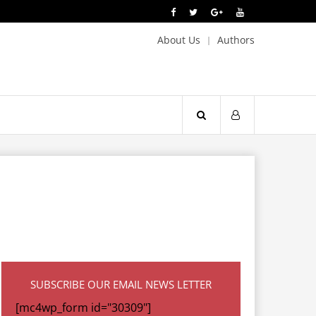
About Us
Authors
SUBSCRIBE OUR EMAIL NEWS LETTER
[mc4wp_form id="30309"]