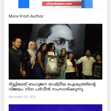
More From Author
ടിസ്സിലേത് ബഹുജന രാഷ്ട്രീയ ഐക്യത്തിന്റെ
വിജയം: നിദാ പർവീൻ സംസാരിക്കുന്നു
November 20, 2022