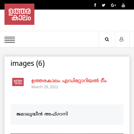
images (6)
ഉത്തരകാലം എഡിറ്റോറിയല്‍ ടീം
March 29, 2022
ജമാലുദ്ധീൻ അഫ്ഗാനി