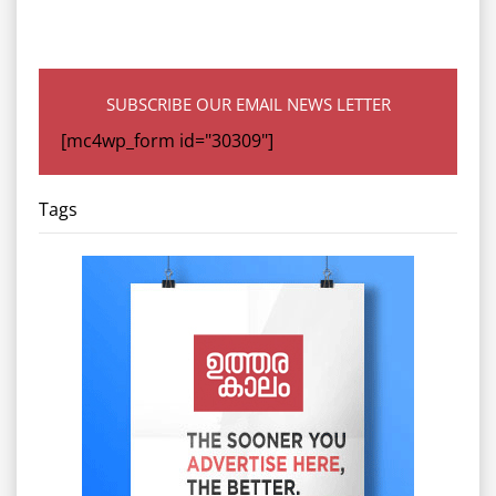
SUBSCRIBE OUR EMAIL NEWS LETTER
[mc4wp_form id="30309"]
Tags