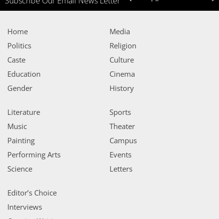
Subscribe Our Email News Letter
Home
Media
Politics
Religion
Caste
Culture
Education
Cinema
Gender
History
Literature
Sports
Music
Theater
Painting
Campus
Performing Arts
Events
Science
Letters
Editor’s Choice
Interviews