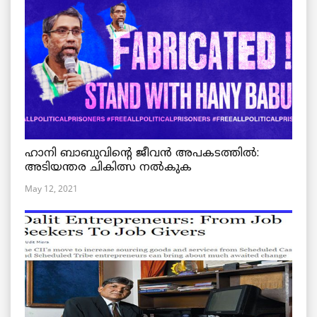
ഹാനി ബാബുവിന്റെ ജീവൻ അപകടത്തിൽ:
അടിയന്തര ചികിത്സ നൽകുക
May 12, 2021