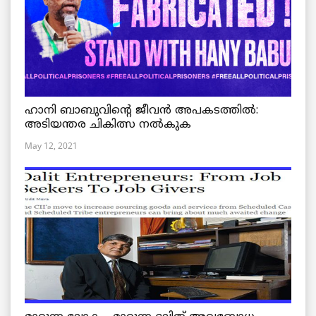
ഹാനി ബാബുവിന്റെ ജീവൻ അപകടത്തിൽ:
അടിയന്തര ചികിത്സ നൽകുക
May 12, 2021