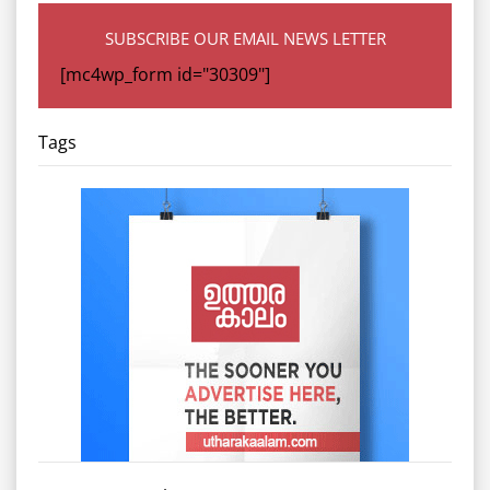
SUBSCRIBE OUR EMAIL NEWS LETTER
[mc4wp_form id="30309"]
Tags