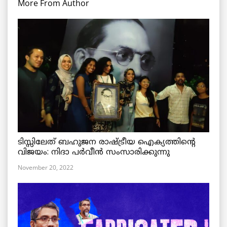
More From Author
ടിസ്സിലേത് ബഹുജന രാഷ്ട്രീയ ഐക്യത്തിന്റെ
വിജയം: നിദാ പർവീൻ സംസാരിക്കുന്നു
November 20, 2022