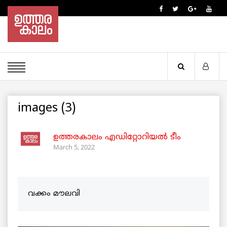
images (3)
ഉത്തരകാലം എഡിറ്റോറിയല്‍ ടീം
March 5, 2022
വക്കം മൗലവി