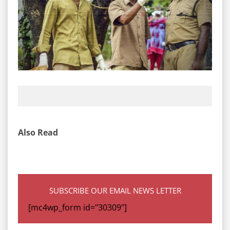
Also Read
SUBSCRIBE OUR EMAIL NEWS LETTER
[mc4wp_form id="30309"]