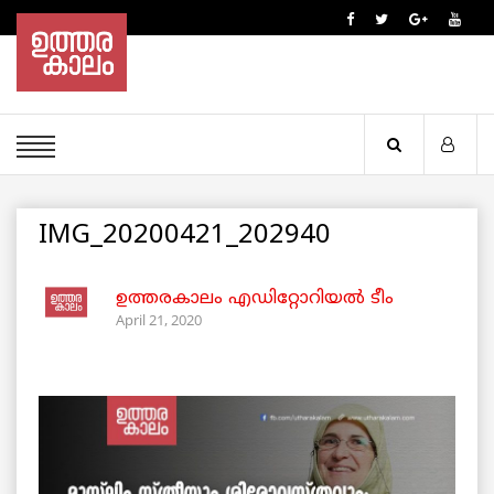
IMG_20200421_202940
ഉത്തരകാലം എഡിറ്റോറിയല്‍ ടീം
April 21, 2020