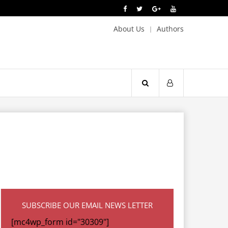
About Us
Authors
SUBSCRIBE OUR EMAIL NEWS LETTER
[mc4wp_form id="30309"]