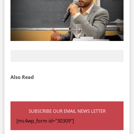
Also Read
SUBSCRIBE OUR EMAIL NEWS LETTER
[mc4wp_form id="30309"]