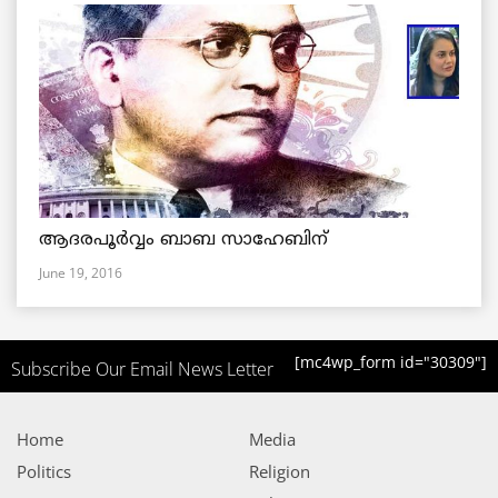
ആദരപൂര്‍വ്വം ബാബ സാഹേബിന്
June 19, 2016
[mc4wp_form id="30309"]
Subscribe Our Email News Letter
Home
Media
Politics
Religion