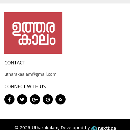
CONTACT
utharakaalam@gmail.com
CONNECT WITH US
© 2026 Utharakalam; Developed by