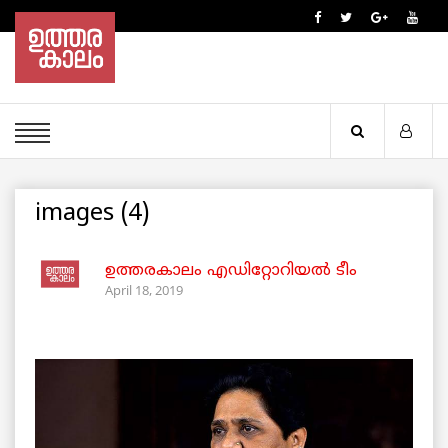
images (4)
ഉത്തരകാലം എഡിറ്റോറിയല്‍ ടീം
April 18, 2019