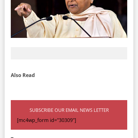
Also Read
SUBSCRIBE OUR EMAIL NEWS LETTER
[mc4wp_form id="30309"]