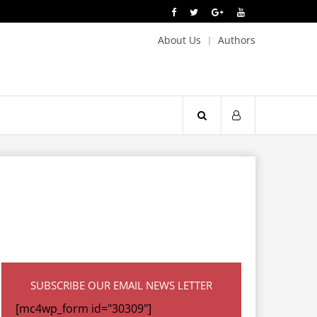
About Us
Authors
SUBSCRIBE OUR EMAIL NEWS LETTER
[mc4wp_form id="30309"]