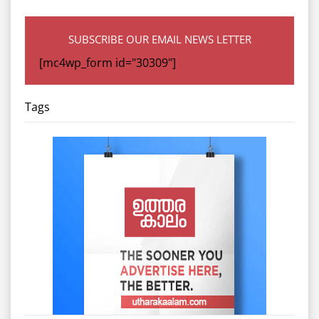
SUBSCRIBE OUR EMAIL NEWS LETTER
[mc4wp_form id="30309"]
Tags