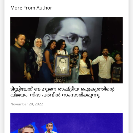
More From Author
ടിസ്സിലേത് ബഹുജന രാഷ്ട്രീയ ഐക്യത്തിന്റെ
വിജയം: നിദാ പർവീൻ സംസാരിക്കുന്നു
November 20, 2022