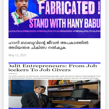
ഹാനി ബാബുവിന്റെ ജീവൻ അപകടത്തിൽ:
അടിയന്തര ചികിത്സ നൽകുക
May 12, 2021