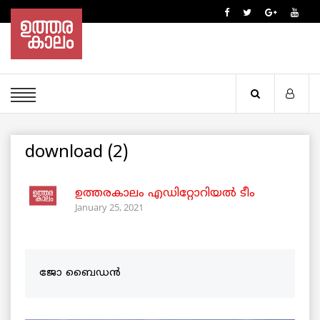
download (2)
ഉത്തരകാലം എഡിറ്റോറിയല്‍ ടീം
January 25, 2021
ജോ ബൈഡൻ