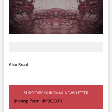
Also Read
SUBSCRIBE OUR EMAIL NEWS LETTER
[mc4wp_form id="30309"]