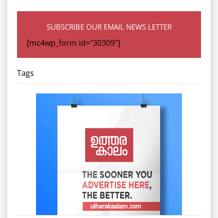
SUBSCRIBE OUR EMAIL NEWS LETTER
[mc4wp_form id="30309"]
Tags