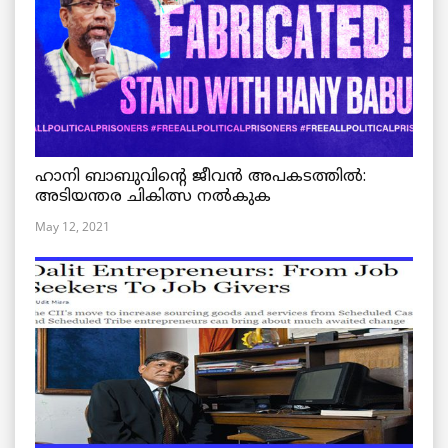
ഹാനി ബാബുവിന്റെ ജീവൻ അപകടത്തിൽ:
അടിയന്തര ചികിത്സ നൽകുക
May 12, 2021