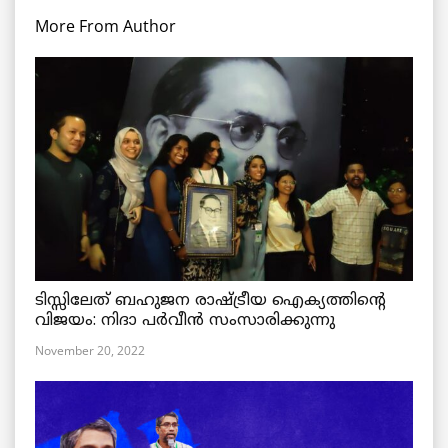
More From Author
ടിസ്സിലേത് ബഹുജന രാഷ്ട്രീയ ഐക്യത്തിന്റെ
വിജയം: നിദാ പർവീൻ സംസാരിക്കുന്നു
November 20, 2022