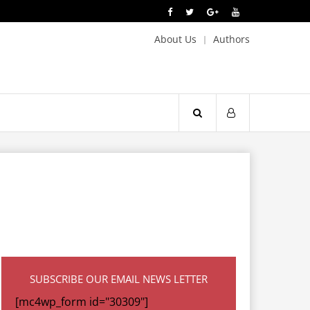
About Us
Authors
SUBSCRIBE OUR EMAIL NEWS LETTER
[mc4wp_form id="30309"]