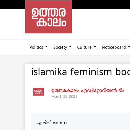
Politics
Society
Culture
Noticeboard
islamika feminism bo
ഉത്തരകാലം എഡിറ്റോറിയല്‍ ടീം
March 22, 2021
എമിലി സോള