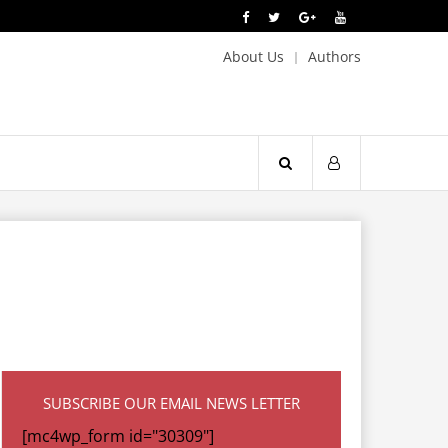
About Us
Authors
SUBSCRIBE OUR EMAIL NEWS LETTER
[mc4wp_form id="30309"]