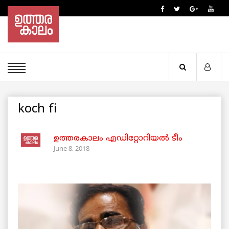
koch fi
ഉത്തരകാലം എഡിറ്റോറിയല്‍ ടീം
June 8, 2018