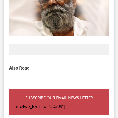
Also Read
SUBSCRIBE OUR EMAIL NEWS LETTER
[mc4wp_form id="30309"]