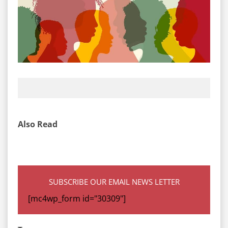
Also Read
SUBSCRIBE OUR EMAIL NEWS LETTER
[mc4wp_form id="30309"]