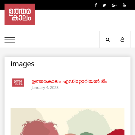
images
ഉത്തരകാലം എഡിറ്റോറിയല്‍ ടീം
January 4, 2023