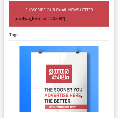
SUBSCRIBE OUR EMAIL NEWS LETTER
[mc4wp_form id="30309"]
Tags