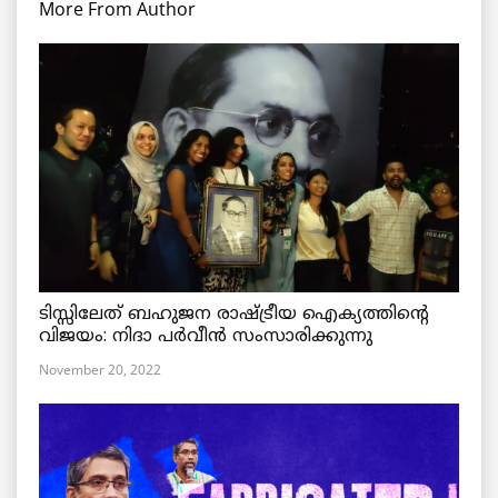
More From Author
ടിസ്സിലേത് ബഹുജന രാഷ്ട്രീയ ഐക്യത്തിന്റെ
വിജയം: നിദാ പർവീൻ സംസാരിക്കുന്നു
November 20, 2022