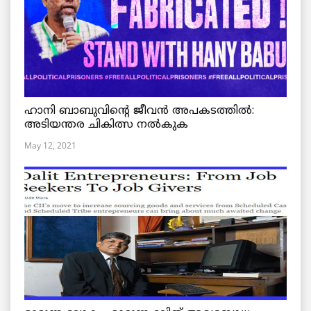
ഹാനി ബാബുവിന്റെ ജീവൻ അപകടത്തിൽ:
അടിയന്തര ചികിത്സ നൽകുക
May 12, 2021