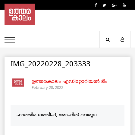
IMG_20220228_203333
ഉത്തരകാലം എഡിറ്റോറിയല്‍ ടീം
February 28, 2022
ഫാത്തിമ ലത്തീഫ്, രോഹിത് വെമുല