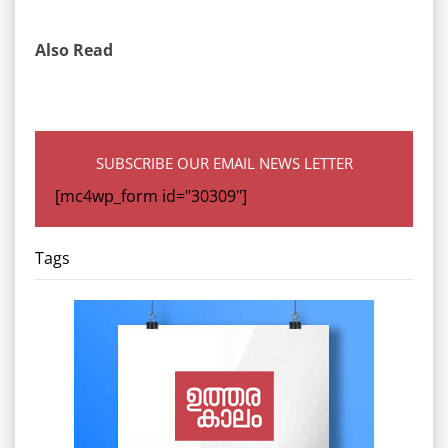
Also Read
SUBSCRIBE OUR EMAIL NEWS LETTER
[mc4wp_form id="30309"]
Tags