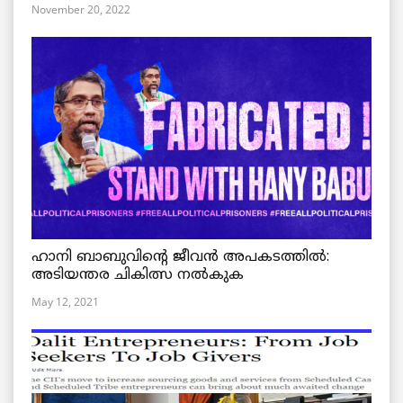
November 20, 2022
ഹാനി ബാബുവിന്റെ ജീവൻ അപകടത്തിൽ:
അടിയന്തര ചികിത്സ നൽകുക
May 12, 2021