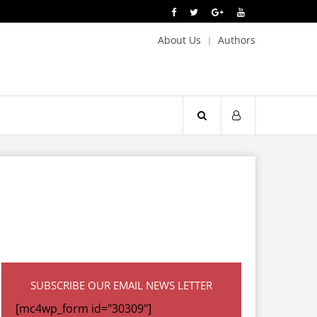
About Us
Authors
SUBSCRIBE OUR EMAIL NEWS LETTER
[mc4wp_form id="30309"]