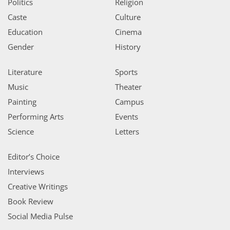
Politics
Religion
Caste
Culture
Education
Cinema
Gender
History
Literature
Sports
Music
Theater
Painting
Campus
Performing Arts
Events
Science
Letters
Editor’s Choice
Interviews
Creative Writings
Book Review
Social Media Pulse