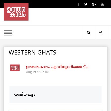
WESTERN GHATS
ഉത്തരകാലം എഡിറ്റോറിയല്‍ ടീം
August 11, 2018
പശ്ചിമഘട്ടം