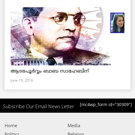
ആദരപൂര്‍വ്വം ബാബ സാഹേബിന്
June 19, 2016
[mc4wp_form id="30309"]
Subscribe Our Email News Letter
Home
Media
Politics
Religion