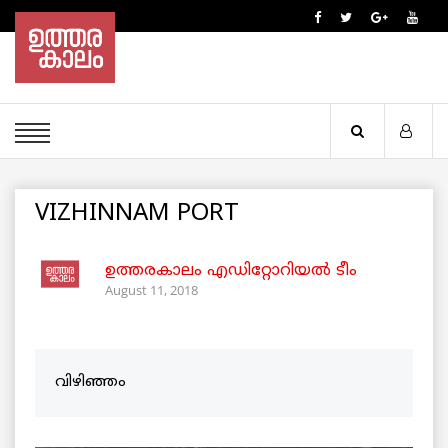
VIZHINNAM PORT
ഉത്തരകാലം എഡിറ്റോറിയല്‍ ടീം
August 11, 2018
വിഴിഞ്ഞം