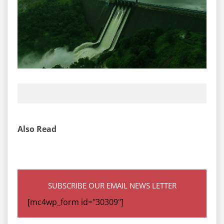
Also Read
SUBSCRIBE OUR EMAIL NEWS LETTER
[mc4wp_form id="30309"]