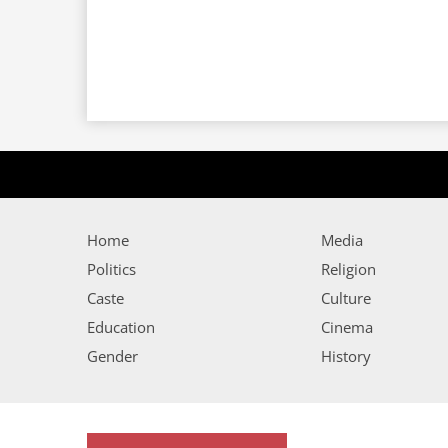
Home
Media
Politics
Religion
Caste
Culture
Education
Cinema
Gender
History