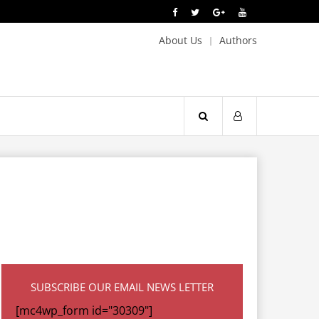
About Us
Authors
SUBSCRIBE OUR EMAIL NEWS LETTER
[mc4wp_form id="30309"]