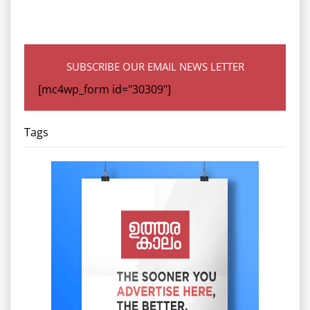
SUBSCRIBE OUR EMAIL NEWS LETTER
[mc4wp_form id="30309"]
Tags