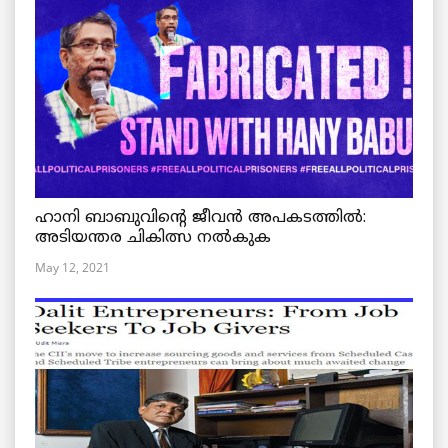
ഹാനി ബാബുവിന്റെ ജീവൻ അപകടത്തിൽ:
അടിയന്തര ചികിത്സ നൽകുക
May 12, 2021