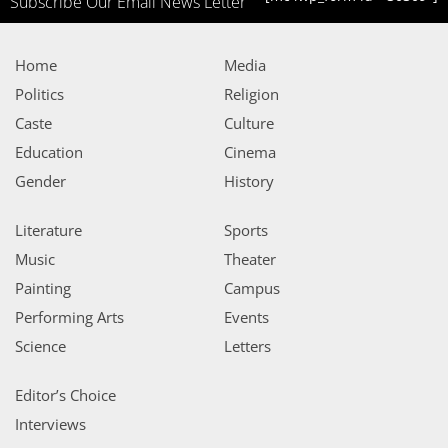
Subscribe Our Email News Letter
Home
Media
Politics
Religion
Caste
Culture
Education
Cinema
Gender
History
Literature
Sports
Music
Theater
Painting
Campus
Performing Arts
Events
Science
Letters
Editor’s Choice
Interviews